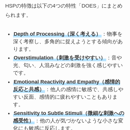
HSPの特徴は以下の4つの特性「DOES」にまとめ
られます。
Depth of Processing（深く考える）
：物事を
深く考察し、多角的に捉えようとする傾向があ
ります。
Overstimulation（刺激を受けやすい）
：音や
光、匂い、人混みなどの刺激を強く感じやすい
です。
Emotional Reactivity and Empathy（感情的
反応と共感）
：他人の感情に敏感で、共感しや
すい反面、感情的に疲れやすいこともありま
す。
Sensitivity to Subtle Stimuli（微細な刺激への
感受性）
：他の人が気づかないような小さな変
化にも敏感に反応します。