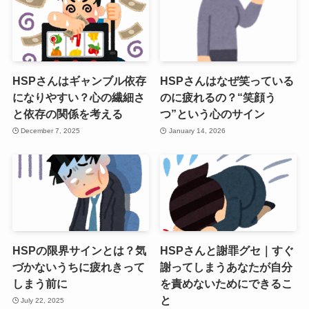
HSPさんはギャンブル依存
HSPさんはなぜ笑っている
になりやすい？心の繊細さ
のに疲れるの？“笑顔う
と依存の関係を考える
つ”という心のサイン
December 7, 2025
January 14, 2026
HSPの限界サインとは？気
HSPさんと謝罪グセ｜すぐ
づかないうちに疲れきって
謝ってしまうあなたが自分
しまう前に
を責めないためにできるこ
と
July 22, 2025