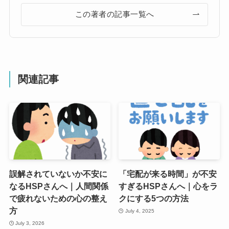
この著者の記事一覧へ
関連記事
誤解されていないか不安に
「宅配が来る時間」が不安
なるHSPさんへ｜人間関係
すぎるHSPさんへ｜心をラ
で疲れないための心の整え
クにする5つの方法
方
July 4, 2025
July 3, 2026