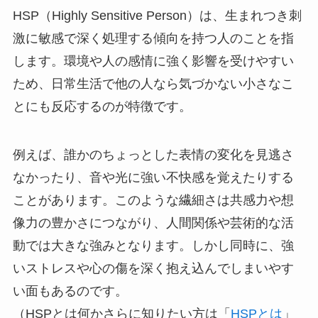
HSP（Highly Sensitive Person）は、生まれつき刺
激に敏感で深く処理する傾向を持つ人のことを指
します。環境や人の感情に強く影響を受けやすい
ため、日常生活で他の人なら気づかない小さなこ
とにも反応するのが特徴です。
例えば、誰かのちょっとした表情の変化を見逃さ
なかったり、音や光に強い不快感を覚えたりする
ことがあります。このような繊細さは共感力や想
像力の豊かさにつながり、人間関係や芸術的な活
動では大きな強みとなります。しかし同時に、強
いストレスや心の傷を深く抱え込んでしまいやす
い面もあるのです。
（HSPとは何かさらに知りたい方は「
HSPとは
」