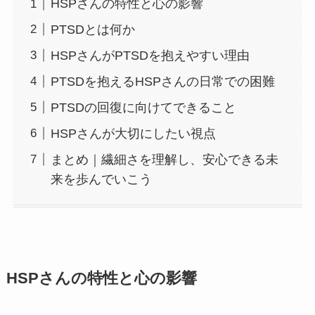
HSPさんの特性と心の影響
PTSDとは何か
HSPさんがPTSDを抱えやすい理由
PTSDを抱えるHSPさんの日常での困難
PTSDの回復に向けてできること
HSPさんが大切にしたい視点
まとめ｜繊細さを理解し、安心できる未
来を歩んでいこう
HSPさんの特性と心の影響