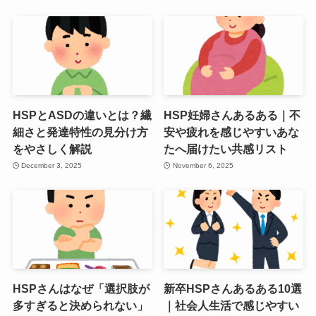
HSPとASDの違いとは？繊
HSP妊婦さんあるある｜不
細さと発達特性の見分け方
安や疲れを感じやすいあな
をやさしく解説
たへ届けたい共感リスト
December 3, 2025
November 6, 2025
HSPさんはなぜ「選択肢が
新卒HSPさんあるある10選
多すぎると決められない」
｜社会人生活で感じやすい