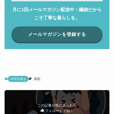
月に1回メールマガジン配信中
！
繊細だから
こそ丁寧な暮らしを。
メールマガジンを登録する
HSPを知る
病気
この記事が気に入ったら
フォローしてね！