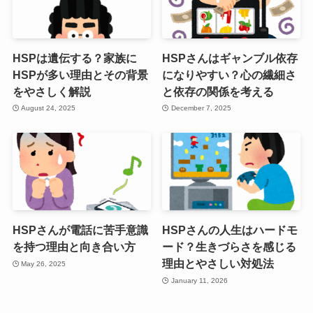
HSPは遺伝する？家族に
HSPさんはギャンブル依存
HSPが多い理由とその背景
になりやすい？心の繊細さ
をやさしく解説
と依存の関係を考える
August 24, 2025
December 7, 2025
HSPさんが電話に苦手意識
HSPさんの人生はハードモ
を持つ理由と向き合い方
ード？生きづらさを感じる
理由とやさしい対処法
May 26, 2025
January 11, 2026