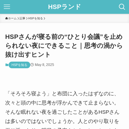
HSPランド
ホーム
記事
HSPを知る
HSPさんが寝る前の“ひとり会議”を止め
られない夜にできること｜思考の渦から
抜け出すヒント
May 8, 2025
HSPを知る
「そろそろ寝よう」と布団に入ったはずなのに、
次々と頭の中に思考が浮かんできて止まらない。
そんな眠れない夜を過ごしたことがあるHSPさん
は多いのではないでしょうか。人とのやり取りを