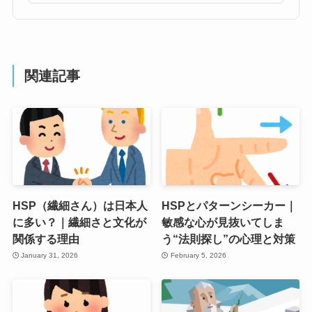
関連記事
HSP（繊細さん）は日本人
HSPとパターンシーカー｜
に多い？｜繊細さと文化が
敏感な心が見抜いてしま
関係する理由
う“法則探し”の心理と対策
January 31, 2026
February 5, 2026