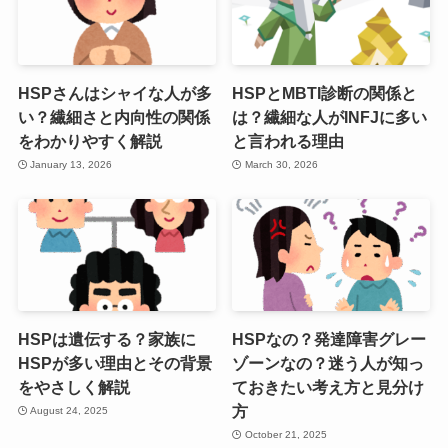
HSPさんはシャイな人が多
HSPとMBTI診断の関係と
い？繊細さと内向性の関係
は？繊細な人がINFJに多い
をわかりやすく解説
と言われる理由
January 13, 2026
March 30, 2026
HSPは遺伝する？家族に
HSPなの？発達障害グレー
HSPが多い理由とその背景
ゾーンなの？迷う人が知っ
をやさしく解説
ておきたい考え方と見分け
方
August 24, 2025
October 21, 2025