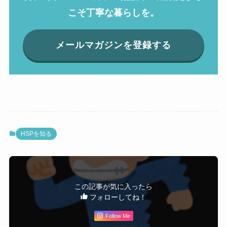
こそ丁寧な暮らしを。
メールマガジンを登録する
HSPを知る
この記事が気に入ったら
フォローしてね！
Follow Me