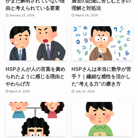
がまだ解明されていない理
過去の記憶に苦しむときの
由と考えられている要素
理解と対処法
January 23, 2026
March 16, 2026
HSPさんが人の言葉を責め
HSPさんは本当に数学が苦
られたように感じる理由と
手？｜繊細な感性を活かし
やわらげ方
た“考える力”の磨き方
March 8, 2026
July 15, 2026