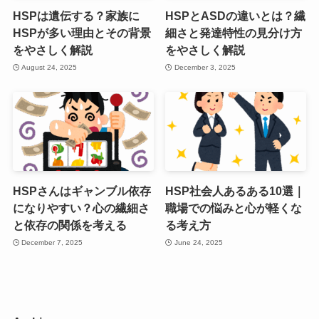
HSPは遺伝する？家族に
HSPとASDの違いとは？繊
HSPが多い理由とその背景
細さと発達特性の見分け方
をやさしく解説
をやさしく解説
August 24, 2025
December 3, 2025
HSPさんはギャンブル依存
HSP社会人あるある10選｜
になりやすい？心の繊細さ
職場での悩みと心が軽くな
と依存の関係を考える
る考え方
December 7, 2025
June 24, 2025