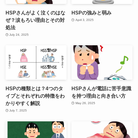
HSPさんがよく泣くのはな
HSPの強みと弱み
ぜ？涙もろい理由とその対
April 3, 2025
処法
July 24, 2025
HSPの種類とは？4つのタ
HSPさんが電話に苦手意識
イプとそれぞれの特徴をわ
を持つ理由と向き合い方
かりやすく解説
May 26, 2025
July 7, 2025