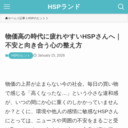
HSPランド
ホーム
記事
HSPのヒント
物価高の時代に疲れやすいHSPさんへ｜
不安と向き合う心の整え方
January 15, 2026
HSPのヒント
物価の上昇が止まらない今の社会。毎日の買い物
で感じる「高くなったな…」という小さな違和感
が、いつの間にか心に重くのしかかっていません
か？とくに、環境や他人の感情に敏感なHSPさん
にとっては、ニュースや周囲の不安をまるごと受