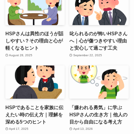
HSPさんは異性のほうが話
叱られるのが怖いHSPさん
しやすい？その理由と心が
へ｜心が傷つきやすい理由
軽くなるヒント
と安心して過ごす工夫
August 28, 2025
September 22, 2025
HSPであることを家族に伝
「嫌われる勇気」に学ぶ
えたい時の伝え方｜理解を
HSPさんの生き方｜他人の
深める5つのヒント
目から自由になる考え方
April 17, 2025
April 13, 2026