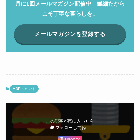
月に1回メールマガジン配信中
！
繊細だから
こそ丁寧な暮らしを。
メールマガジンを登録する
HSPのヒント
この記事が気に入ったら
フォローしてね！
Follow Me