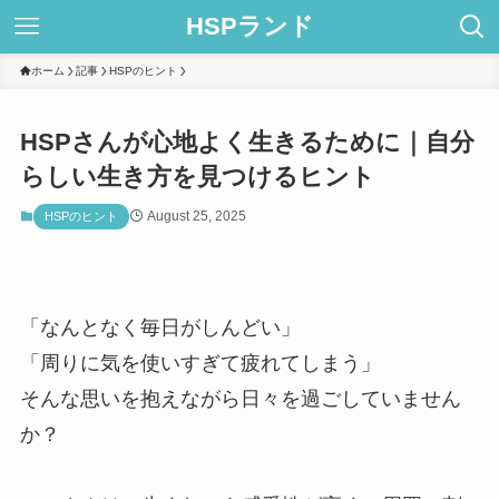
HSPランド
ホーム
記事
HSPのヒント
HSPさんが心地よく生きるために｜自分
らしい生き方を見つけるヒント
August 25, 2025
HSPのヒント
「なんとなく毎日がしんどい」
「周りに気を使いすぎて疲れてしまう」
そんな思いを抱えながら日々を過ごしていません
か？