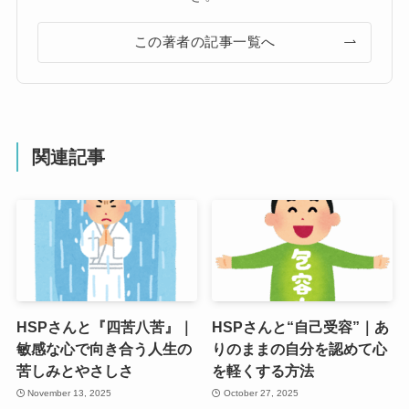
この著者の記事一覧へ
関連記事
HSPさんと『四苦八苦』｜
HSPさんと“自己受容”｜あ
敏感な心で向き合う人生の
りのままの自分を認めて心
苦しみとやさしさ
を軽くする方法
November 13, 2025
October 27, 2025