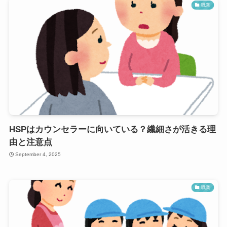
職業
HSPはカウンセラーに向いている？繊細さが活きる理
由と注意点
September 4, 2025
職業