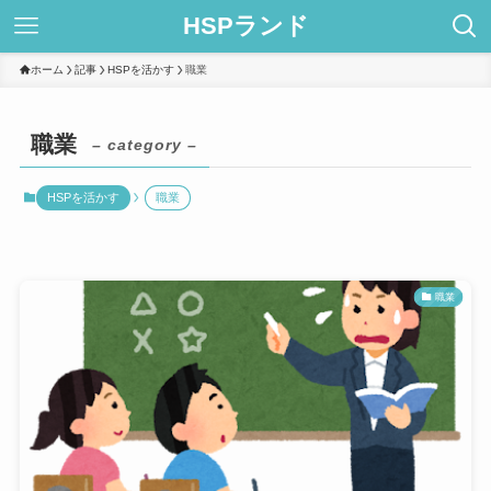
HSPランド
ホーム
記事
HSPを活かす
職業
職業
– category –
HSPを活かす
職業
職業