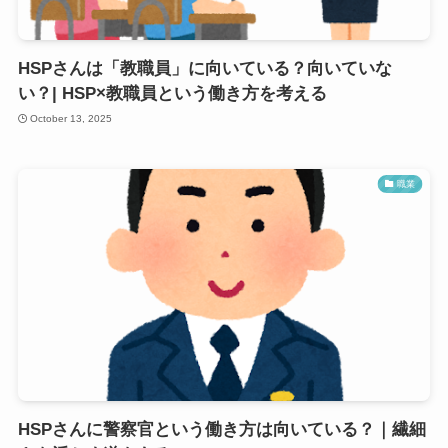
HSPさんは「教職員」に向いている？向いていな
い？| HSP×教職員という働き方を考える
October 13, 2025
職業
HSPさんに警察官という働き方は向いている？｜繊細