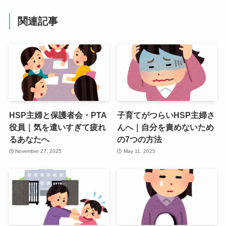
関連記事
HSP主婦と保護者会・PTA
子育てがつらいHSP主婦さ
役員｜気を遣いすぎて疲れ
んへ｜自分を責めないため
るあなたへ
の7つの方法
November 27, 2025
May 11, 2025