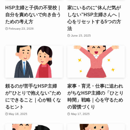
HSP主婦と子供の不登校｜
家にいるのに“休んだ気が
自分を責めないで向き合う
しない”HSP主婦さんへ｜
ための考え方
心をリセットする5つの方
法
February 23, 2026
June 15, 2025
頼るのが苦手なHSP主婦
家事・育児・仕事に追われ
が“ひとりで抱えない”ため
がちなHSP主婦の「ひとり
にできること｜心が軽くな
時間」戦略｜心を守るため
るヒント
の習慣づくり
May 18, 2025
May 17, 2025