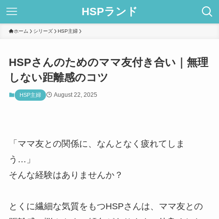
HSPランド
ホーム
シリーズ
HSP主婦
HSPさんのためのママ友付き合い｜無理
しない距離感のコツ
August 22, 2025
HSP主婦
「ママ友との関係に、なんとなく疲れてしま
う…」
そんな経験はありませんか？
とくに繊細な気質をもつHSPさんは、ママ友との