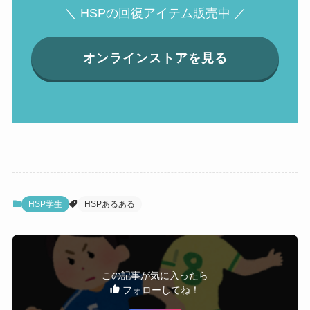
＼ HSPの回復アイテム販売中 ／
オンラインストアを見る
HSP学生
HSPあるある
この記事が気に入ったら
フォローしてね！