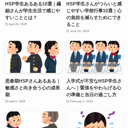
HSP学生あるある10選｜繊
HSP学生さんがつらいと感
細さんが学生生活で感じや
じやすい学校行事10選｜心
すいこととは？
の負担を減らすためにでき
ること
April 28, 2025
June 20, 2025
思春期HSPさんあるある｜
入学式が不安なHSP学生さ
敏感さと向き合う心の成長
んへ｜緊張をやわらげる心
期
の準備と当日の過ごし方
April 3, 2026
February 3, 2026